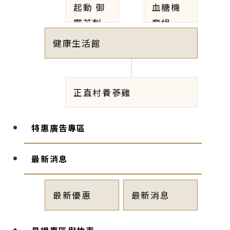
起動 御
血糖機
靈芝刺
套組
五加
健康生活館
正直村養蔘雞
特惠廣告專區
最新消息
最新優惠
最新消息