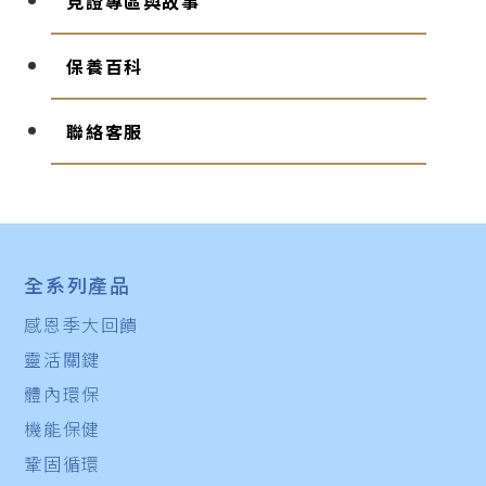
見證專區與故事
保養百科
聯絡客服
全系列產品
感恩季大回饋
靈活關鍵
體內環保
機能保健
鞏固循環